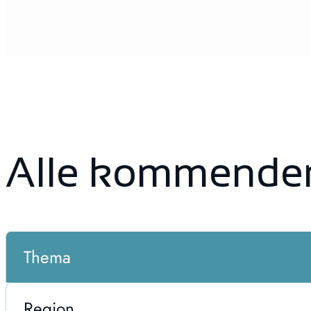
Alle kommende
Thema
Region