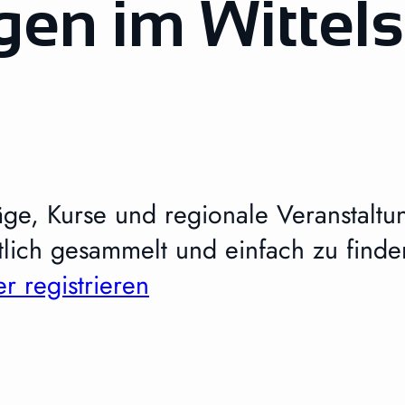
gen im Wittel
äge, Kurse und regionale Veranstaltu
lich gesammelt und einfach zu finde
er registrieren