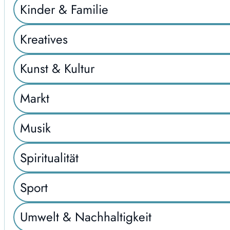
Kinder & Familie
Kreatives
Kunst & Kultur
Markt
Musik
Spiritualität
Sport
Umwelt & Nachhaltigkeit