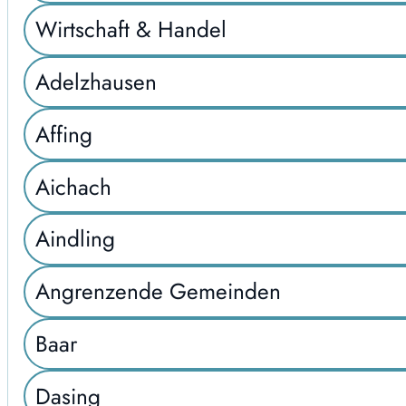
Wirtschaft & Handel
Adelzhausen
Affing
Aichach
Aindling
Angrenzende Gemeinden
Baar
Dasing