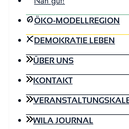
Nah gut!
ÖKO-MODELLREGION
DEMOKRATIE LEBEN
ÜBER UNS
KONTAKT
VERANSTALTUNGSKAL
WILA JOURNAL