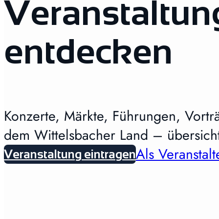
Veranstaltun
entdecken
Konzerte, Märkte, Führungen, Vortr
dem Wittelsbacher Land – übersicht
Als Veranstalt
Veranstaltung eintragen