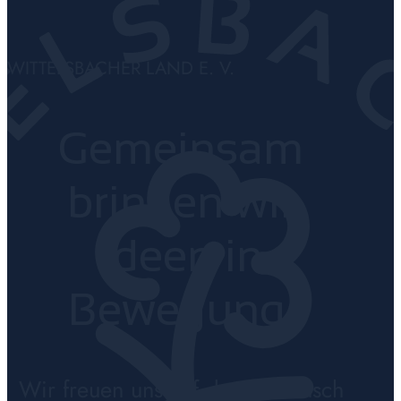
WITTELSBACHER LAND E. V.
Gemeinsam
bringen wir
Ideen in
Bewegung.
Wir freuen uns auf den Austausch