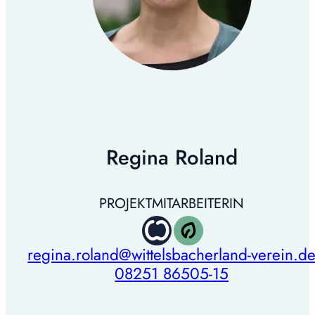
Regina Roland
PROJEKTMITARBEITERIN
regina.roland@wittelsbacherland-verein.d
08251 86505-15