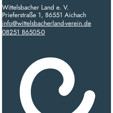
Wittelsbacher Land e. V.
Prieferstraße 1, 86551 Aichach
info@wittelsbacherland-verein.de
08251 86505-0