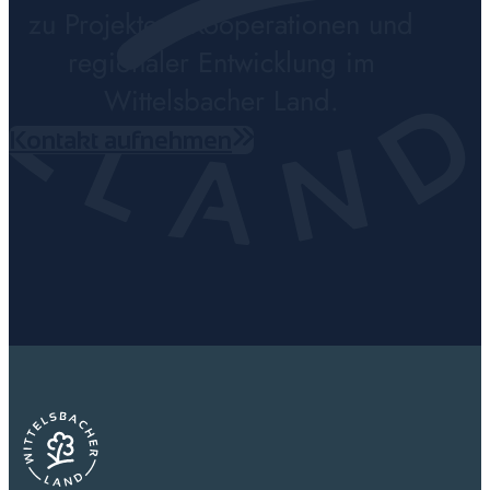
zu Projekten, Kooperationen und
regionaler Entwicklung im
Wittelsbacher Land.
Kontakt aufnehmen