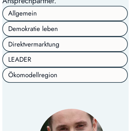
Ansprechpartner.
Allgemein
Demokratie leben
Direktvermarktung
LEADER
Ökomodellregion