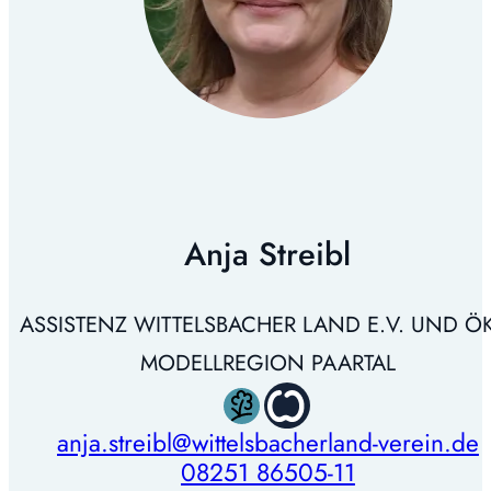
Anja Streibl
ASSISTENZ WITTELSBACHER LAND E.V. UND Ö
MODELLREGION PAARTAL
anja.streibl@wittelsbacherland-verein.de
08251 86505-11