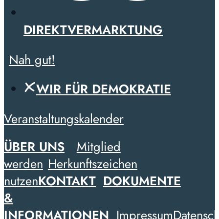
DIREKTVERMARKTUNG
Nah gut!
WIR FÜR DEMOKRATIE
Veranstaltungskalender
ÜBER UNS
Mitglied
werden
Herkunftszeichen
nutzen
KONTAKT
DOKUMENTE
&
INFORMATIONEN
Impressum
Datensch