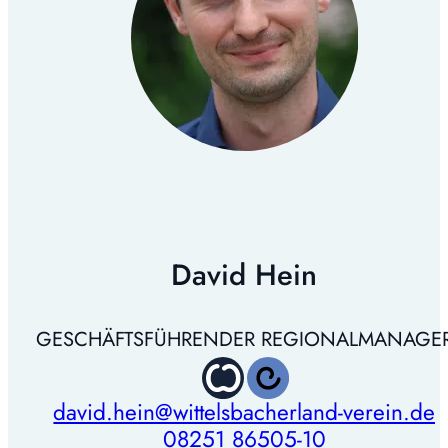
David Hein
GESCHÄFTSFÜHRENDER REGIONALMANAGE
david.hein@wittelsbacherland-verein.de
08251 86505-10