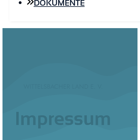
DOKUMENTE
WITTELSBACHER LAND E. V.
Impressum