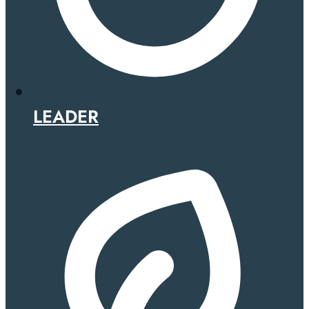
LEADER