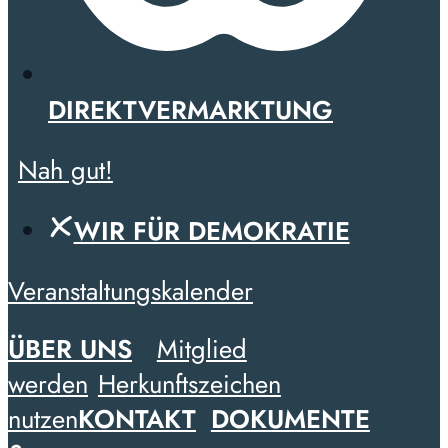
DIREKTVERMARKTUNG
Nah gut!
WIR FÜR DEMOKRATIE
Veranstaltungskalender
ÜBER UNS
Mitglied
werden
Herkunftszeichen
nutzen
KONTAKT
DOKUMENTE