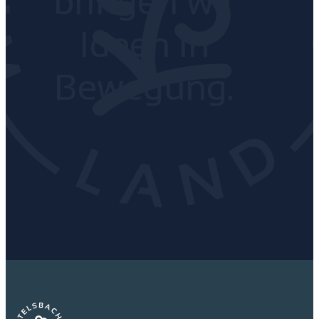
bringen wir
Ideen in
Bewegung.