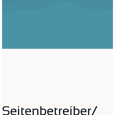
Seitenbetreiber/