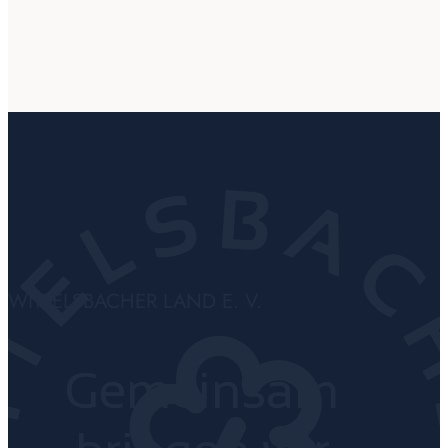
WITTELSBACHER LAND E. V.
Gemeinsam