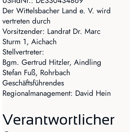
USt-IdNr.: DE330434869
Der Wittelsbacher Land e. V. wird
vertreten durch
Vorsitzender: Landrat Dr. Marc
Sturm 1, Aichach
Stellvertreter:
Bgm. Gertrud Hitzler, Aindling
Stefan Fuß, Rohrbach
Geschäftsführendes
Regionalmanagement: David Hein
Verantwortlicher