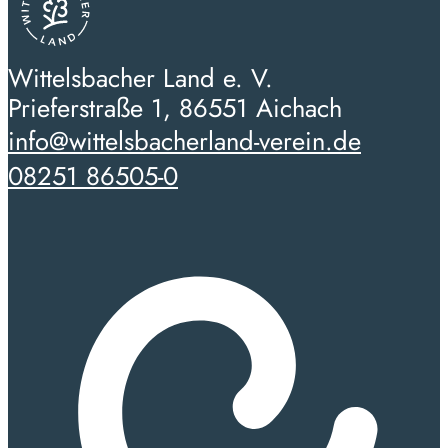
Wittelsbacher Land e. V.
Prieferstraße 1, 86551 Aichach
info@wittelsbacherland-verein.de
08251 86505-0