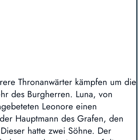
hrere Thronanwärter kämpfen um die
hr des Burgherren. Luna, von
Angebeteten Leonore einen
o, der Hauptmann des Grafen, den
 Dieser hatte zwei Söhne. Der