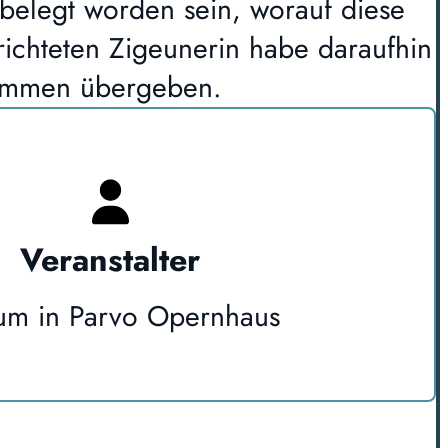
 belegt worden sein, worauf diese
richteten Zigeunerin habe daraufhin
Flammen übergeben.
Veranstalter
um in Parvo Opernhaus