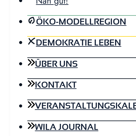
Nah gut!
ÖKO-MODELLREGION
DEMOKRATIE LEBEN
ÜBER UNS
KONTAKT
VERANSTALTUNGSKAL
WILA JOURNAL