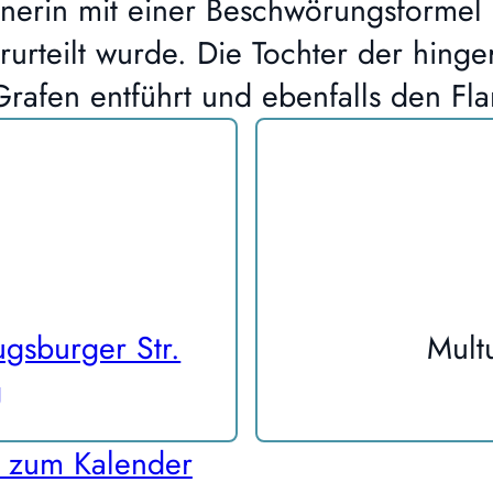
unerin mit einer Beschwörungsformel
urteilt wurde. Die Tochter der hinge
Grafen entführt und ebenfalls den 
gsburger Str.
Mult
g
 zum Kalender