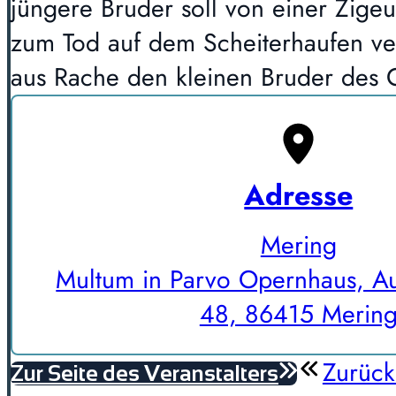
jüngere Bruder soll von einer Zige
zum Tod auf dem Scheiterhaufen ver
aus Rache den kleinen Bruder des 
Adresse
Mering
Multum in Parvo Opernhaus, Au
48, 86415 Merin
Zurück
Zur Seite des Veranstalters