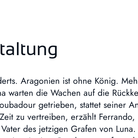
taltung
derts. Aragonien ist ohne König. Me
na warten die Wachen auf die Rückke
roubadour getrieben, stattet seiner 
Zeit zu vertreiben, erzählt Ferrand
Vater des jetzigen Grafen von Luna.