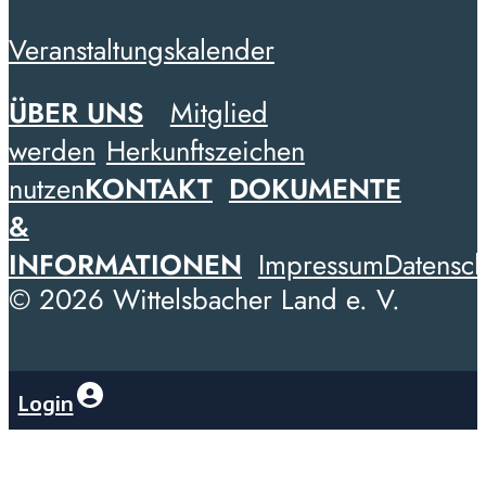
Veranstaltungskalender
ÜBER UNS
Mitglied
werden
Herkunftszeichen
nutzen
KONTAKT
DOKUMENTE
&
INFORMATIONEN
Impressum
Datensch
© 2026 Wittelsbacher Land e. V.
Login