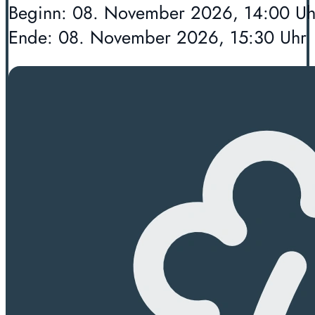
Beginn: 08. November 2026, 14:00 Uh
Ende: 08. November 2026, 15:30 Uhr