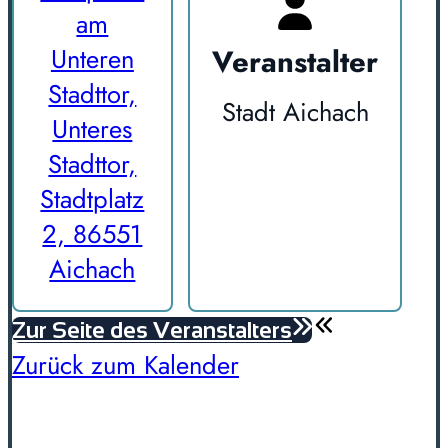
am
Veranstalter
Unteren
Stadttor,
Stadt Aichach
Unteres
Stadttor,
Stadtplatz
2, 86551
Aichach
Zur Seite des Veranstalters
Zurück zum Kalender