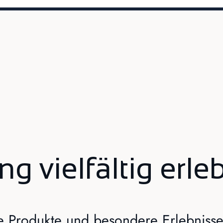
g vielfältig erle
ale Produkte und besondere Erlebnis