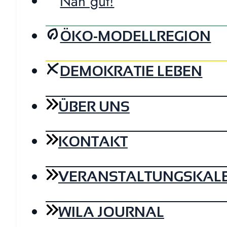
Nah gut!
ÖKO-MODELLREGION
DEMOKRATIE LEBEN
ÜBER UNS
KONTAKT
VERANSTALTUNGSKAL
WILA JOURNAL