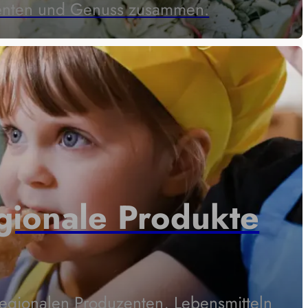
enten und Genuss zusammen.
egionale Produkte
 regionalen Produzenten, Lebensmitteln