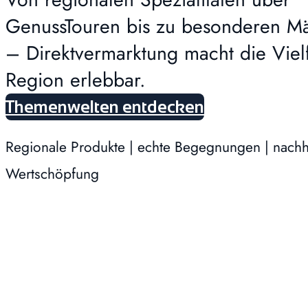
GenussTouren bis zu besonderen Mä
– Direktvermarktung macht die Vielf
Region erlebbar.
Themenwelten entdecken
Regionale Produkte | echte Begegnungen | nachh
Wertschöpfung