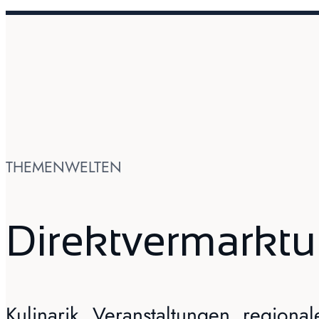
THEMENWELTEN
Direktvermarktun
Kulinarik, Veranstaltungen, region