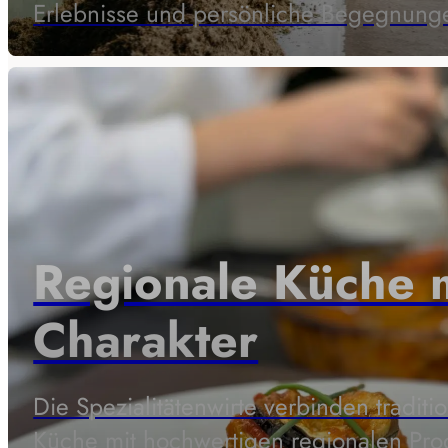
Erlebnisse und persönliche Begegnung
Regionale Küche 
Charakter
Die Spezialitätenwirte verbinden traditio
Küche mit hochwertigen regionalen Pro