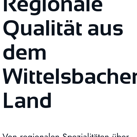
Regionale
Qualität aus
dem
Wittelsbache
Land
Von regionalen Spezialitäten über