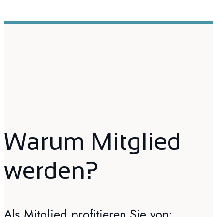
Warum Mitglied
werden?
Als Mitglied profitieren Sie von: