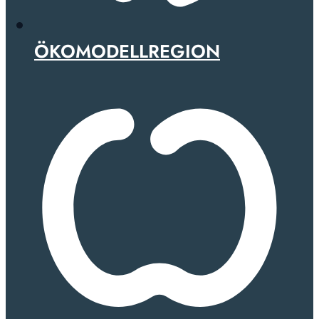
ÖKOMODELLREGION