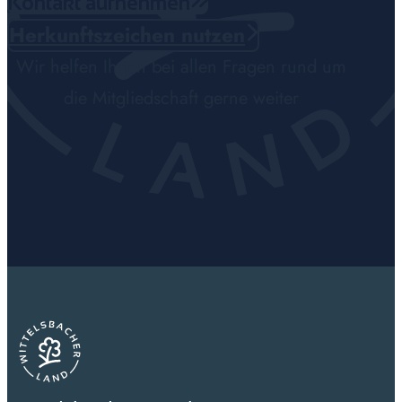
Kontakt aufnehmen
Herkunftszeichen nutzen
Wir helfen Ihnen bei allen Fragen rund um
die Mitgliedschaft gerne weiter