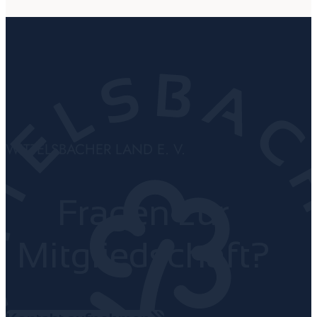
WITTELSBACHER LAND E. V.
Fragen zur
Mitgliedschaft?