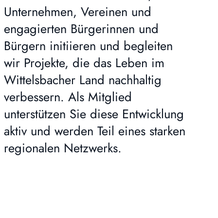
Unternehmen, Vereinen und
engagierten Bürgerinnen und
Bürgern initiieren und begleiten
wir Projekte, die das Leben im
Wittelsbacher Land nachhaltig
verbessern. Als Mitglied
unterstützen Sie diese Entwicklung
aktiv und werden Teil eines starken
regionalen Netzwerks.