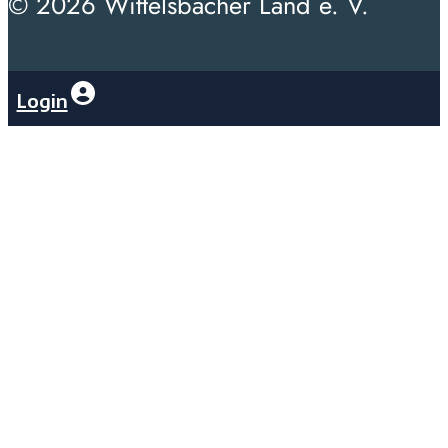
© 2026 Wittelsbacher Land e. V.
Login