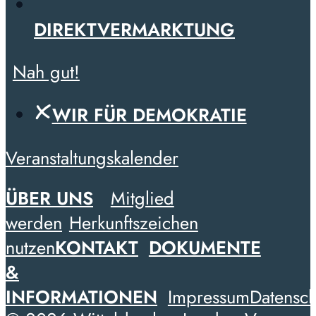
DIREKTVERMARKTUNG
Nah gut!
WIR FÜR DEMOKRATIE
Veranstaltungskalender
ÜBER UNS
Mitglied
werden
Herkunftszeichen
nutzen
KONTAKT
DOKUMENTE
&
INFORMATIONEN
Impressum
Datensch