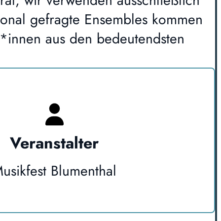
ral, wir verwenden ausschließlich
ational gefragte Ensembles kommen
er*innen aus den bedeutendsten
Veranstalter
usikfest Blumenthal