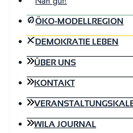
Nah gut!
ÖKO-MODELLREGION
DEMOKRATIE LEBEN
ÜBER UNS
KONTAKT
VERANSTALTUNGSKAL
WILA JOURNAL