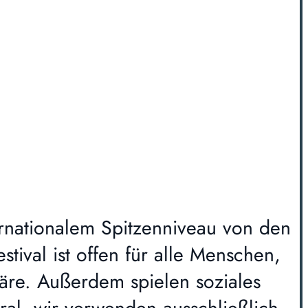
nternationalem Spitzenniveau von den
ival ist offen für alle Menschen,
häre. Außerdem spielen soziales