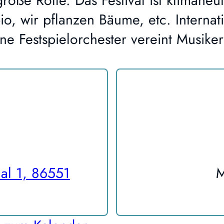
ße Rolle. Das Festival ist klimaneut
io, wir pflanzen Bäume, etc. Intern
ne Festspielorchester vereint Musik
al 1, 86551
M