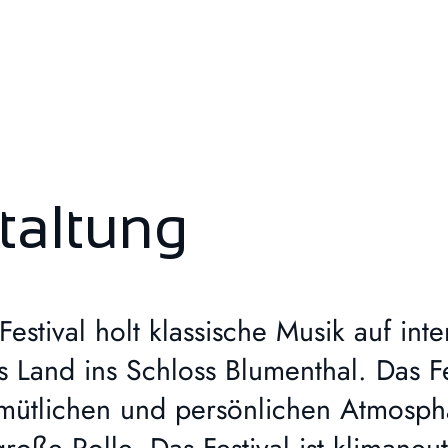
taltung
 Festival holt klassische Musik auf i
and ins Schloss Blumenthal. Das Fest
gemütlichen und persönlichen Atmosp