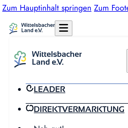
Zum Hauptinhalt springen
Zum Foot
LEADER
DIREKTVERMARKTUNG