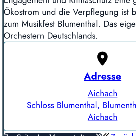
Engagement und Klimaschutz eine gro
Ökostrom und die Verpflegung ist b
zum Musikfest Blumenthal. Das eige
Orchestern Deutschlands.
Adresse
Aichach
Schloss Blumenthal, Blumenth
Aichach