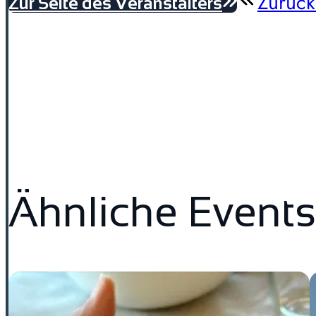
Zurück
Zur Seite des Veranstalters
Ähnliche Events