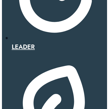
LEADER