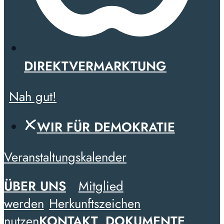
DIREKTVERMARKTUNG
Nah gut!
WIR FÜR DEMOKRATIE
Veranstaltungskalender
ÜBER UNS
Mitglied
werden
Herkunftszeichen
nutzen
KONTAKT
DOKUMENTE