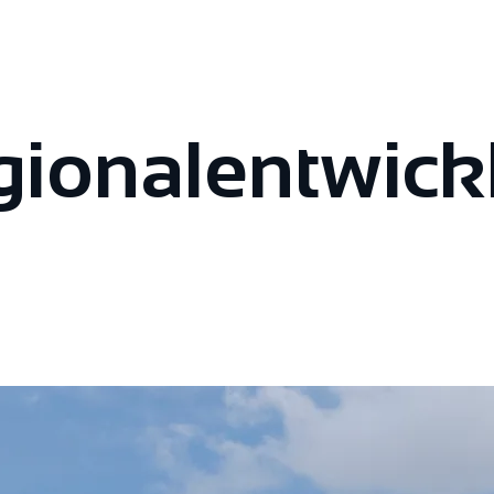
ional­entwick