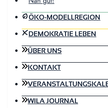
Nah gut!
ÖKO-MODELLREGION
DEMOKRATIE LEBEN
ÜBER UNS
KONTAKT
VERANSTALTUNGSKAL
WILA JOURNAL