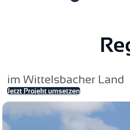
Reg
im Wittelsbacher Land
Jetzt Projekt umsetzen