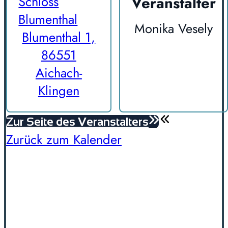
Veranstalter
Schloss
Blumenthal
Monika Vesely
Blumenthal 1,
86551
Aichach-
Klingen
Zur Seite des Veranstalters
Zurück zum Kalender