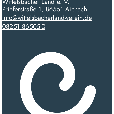
Wittelsbacher Land e. V.
Prieferstraße 1, 86551 Aichach
info@wittelsbacherland-verein.de
08251 86505-0