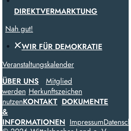
DIREKTVERMARKTUNG
Nah gut!
WIR FÜR DEMOKRATIE
Veranstaltungskalender
ÜBER UNS
Mitglied
werden
Herkunftszeichen
nutzen
KONTAKT
DOKUMENTE
&
INFORMATIONEN
Impressum
Datensch