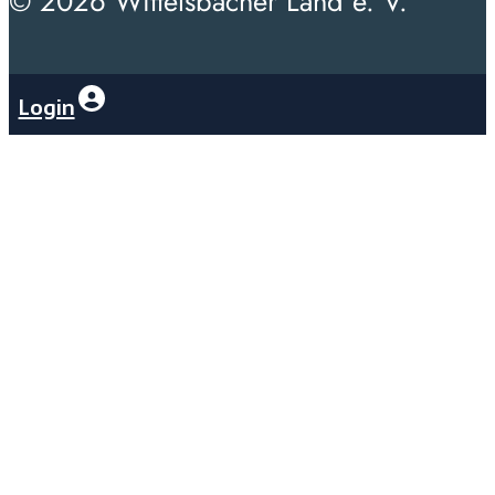
© 2026 Wittelsbacher Land e. V.
Login