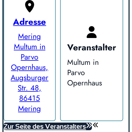
Adresse
Mering
Veranstalter
Multum in
Parvo
Multum in
Opernhaus,
Parvo
Augsburger
Opernhaus
Str. 48,
86415
Mering
Zur Seite des Veranstalters