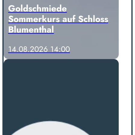
Goldschmiede
Sommerkurs auf Schloss
Blumenthal
14.08.2026 14:00