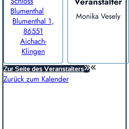
Veranstalter
Schloss
Blumenthal
Monika Vesely
Blumenthal 1,
86551
Aichach-
Klingen
Zur Seite des Veranstalters
Zurück zum Kalender