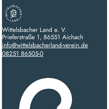
Wittelsbacher Land e. V.
Prieferstraße 1, 86551 Aichach
info@wittelsbacherland-verein.de
08251 86505-0