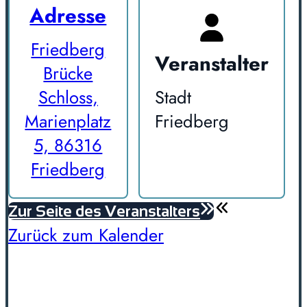
Adresse
Friedberg
Veranstalter
Brücke
Schloss,
Stadt
Marienplatz
Friedberg
5, 86316
Friedberg
Zur Seite des Veranstalters
Zurück zum Kalender