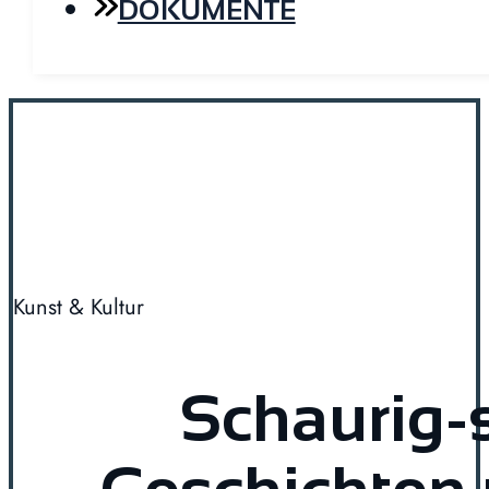
DOKUMENTE
Kunst & Kultur
Schaurig-