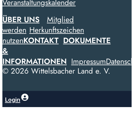
Veranstaltungskalender
ÜBER UNS
Mitglied
werden
Herkunftszeichen
nutzen
KONTAKT
DOKUMENTE
&
INFORMATIONEN
Impressum
Datensch
© 2026 Wittelsbacher Land e. V.
Login