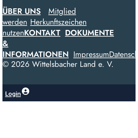
ÜBER UNS
Mitglied
werden
Herkunftszeichen
nutzen
KONTAKT
DOKUMENTE
&
INFORMATIONEN
Impressum
Datensch
© 2026 Wittelsbacher Land e. V.
Login