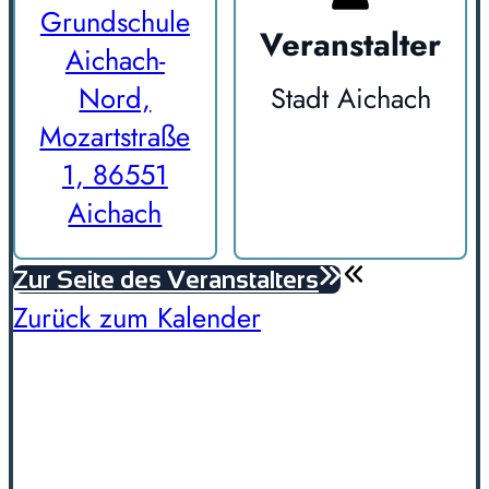
Grundschule
Veranstalter
Aichach-
Nord,
Stadt Aichach
Mozartstraße
1, 86551
Aichach
Zur Seite des Veranstalters
Zurück zum Kalender