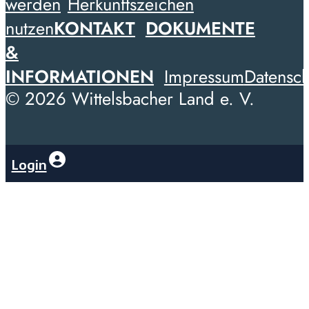
werden
Herkunftszeichen
nutzen
KONTAKT
DOKUMENTE
&
INFORMATIONEN
Impressum
Datensch
© 2026 Wittelsbacher Land e. V.
Login