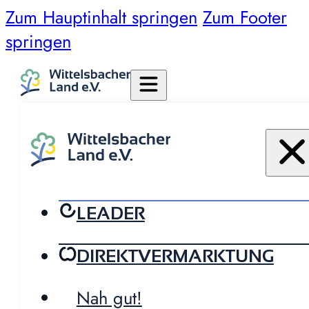
Zum Hauptinhalt springen
Zum Footer
springen
LEADER
DIREKTVERMARKTUNG
Nah gut!