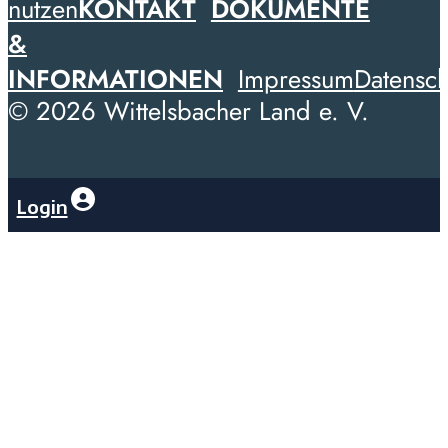
nutzen
KONTAKT
DOKUMENTE
&
INFORMATIONEN
Impressum
Datensch
© 2026 Wittelsbacher Land e. V.
Login