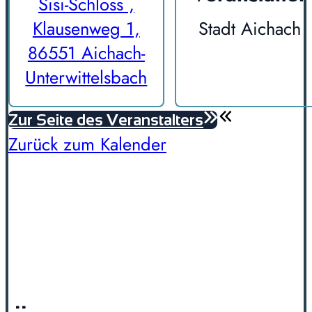
Sisi-Schloss ,
Klausenweg 1,
Stadt Aichach
86551 Aichach-
Unterwittelsbach
Zur Seite des Veranstalters
Zurück zum Kalender