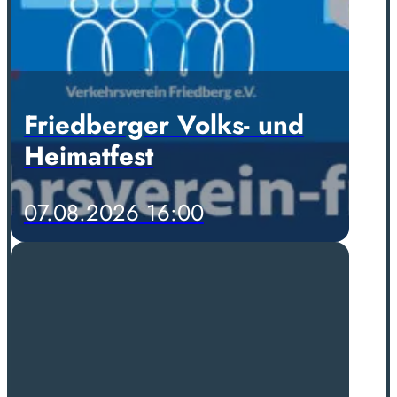
Friedberger Volks- und
Heimatfest
07.08.2026 16:00