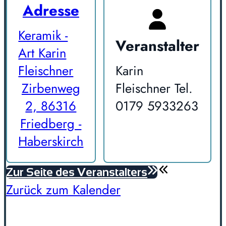
Adresse
Keramik -
Veranstalter
Art Karin
Fleischner
Karin
Zirbenweg
Fleischner Tel.
2, 86316
0179 5933263
Friedberg -
Haberskirch
Zur Seite des Veranstalters
Zurück zum Kalender