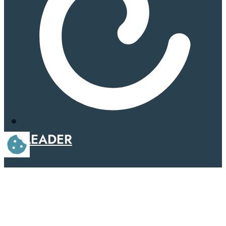
LEADER