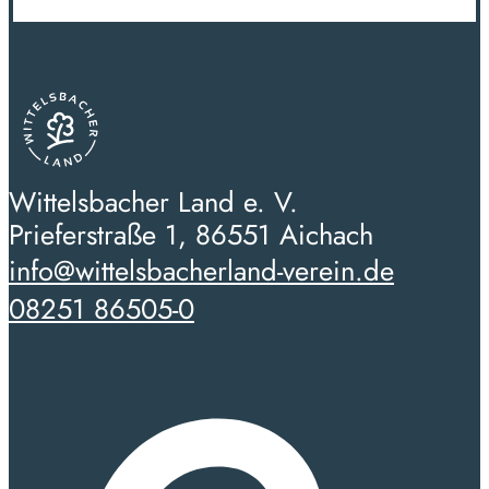
Wittelsbacher Land e. V.
Prieferstraße 1, 86551 Aichach
info@wittelsbacherland-verein.de
08251 86505-0