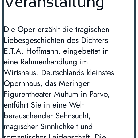
Veranstaltung
Die Oper erzählt die tragischen
Liebesgeschichten des Dichters
E.T.A. Hoffmann, eingebettet in
eine Rahmenhandlung im
Wirtshaus. Deutschlands kleinstes
Opernhaus, das Meringer
Figurentheater Multum in Parvo,
entführt Sie in eine Welt
berauschender Sehnsucht,
magischer Sinnlichkeit und
romantischer Leidenschaft. Die