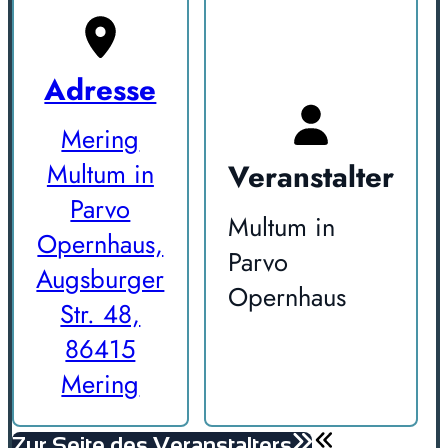
Adresse
Mering
Veranstalter
Multum in
Parvo
Multum in
Opernhaus,
Parvo
Augsburger
Opernhaus
Str. 48,
86415
Mering
Zur Seite des Veranstalters