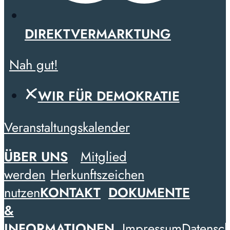
DIREKTVERMARKTUNG
Nah gut!
WIR FÜR DEMOKRATIE
Veranstaltungskalender
ÜBER UNS
Mitglied
werden
Herkunftszeichen
nutzen
KONTAKT
DOKUMENTE
&
INFORMATIONEN
Impressum
Datensch