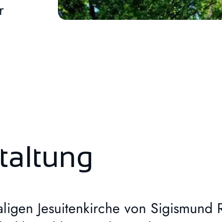
r
taltung
aligen Jesuitenkirche von Sigismund 