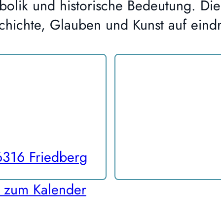
mbolik und historische Bedeutung. Di
schichte, Glauben und Kunst auf eind
6316 Friedberg
 zum Kalender