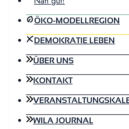
Nah gut!
ÖKO-MODELLREGION
DEMOKRATIE LEBEN
ÜBER UNS
KONTAKT
VERANSTALTUNGSKAL
WILA JOURNAL