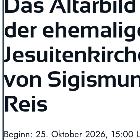
Das Altarbild
der ehemalig
Jesuitenkirch
von Sigismu
Reis
Beginn: 25. Oktober 2026, 15:00 