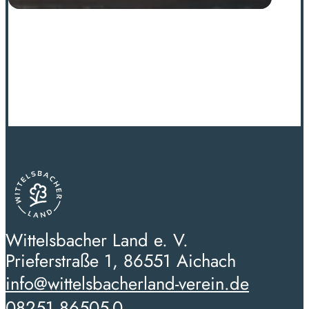
Wittelsbacher Land e. V.
Prieferstraße 1, 86551 Aichach
info@wittelsbacherland-verein.de
08251 86505-0