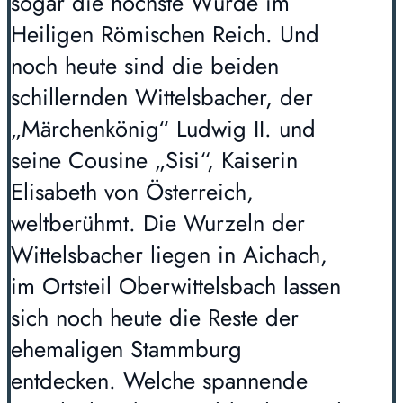
sogar die höchste Würde im
Heiligen Römischen Reich. Und
noch heute sind die beiden
schillernden Wittelsbacher, der
„Märchenkönig“ Ludwig II. und
seine Cousine „Sisi“, Kaiserin
Elisabeth von Österreich,
weltberühmt. Die Wurzeln der
Wittelsbacher liegen in Aichach,
im Ortsteil Oberwittelsbach lassen
sich noch heute die Reste der
ehemaligen Stammburg
entdecken. Welche spannende