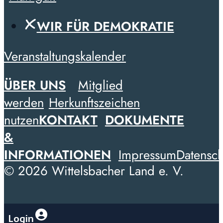
WIR FÜR DEMOKRATIE
Veranstaltungskalender
ÜBER UNS
Mitglied
werden
Herkunftszeichen
nutzen
KONTAKT
DOKUMENTE
&
INFORMATIONEN
Impressum
Datensch
© 2026 Wittelsbacher Land e. V.
Login