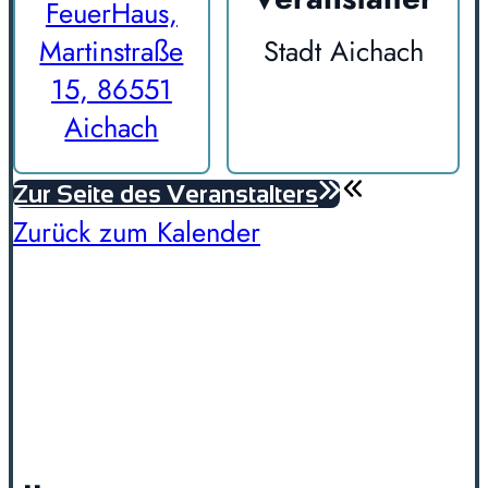
FeuerHaus,
Martinstraße
Stadt Aichach
15, 86551
Aichach
Zur Seite des Veranstalters
Zurück zum Kalender