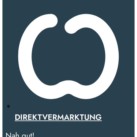
DIREKTVERMARKTUNG
Nah gut!