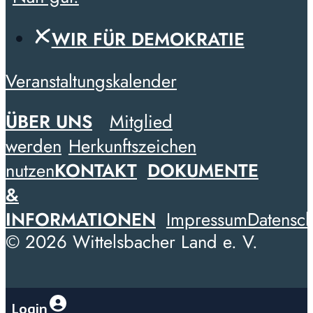
WIR FÜR DEMOKRATIE
Veranstaltungskalender
ÜBER UNS
Mitglied
werden
Herkunftszeichen
nutzen
KONTAKT
DOKUMENTE
&
INFORMATIONEN
Impressum
Datensch
© 2026 Wittelsbacher Land e. V.
Login