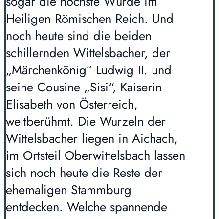
sogar die höchste Würde im
Heiligen Römischen Reich. Und
noch heute sind die beiden
schillernden Wittelsbacher, der
„Märchenkönig“ Ludwig II. und
seine Cousine „Sisi“, Kaiserin
Elisabeth von Österreich,
weltberühmt. Die Wurzeln der
Wittelsbacher liegen in Aichach,
im Ortsteil Oberwittelsbach lassen
sich noch heute die Reste der
ehemaligen Stammburg
entdecken. Welche spannende