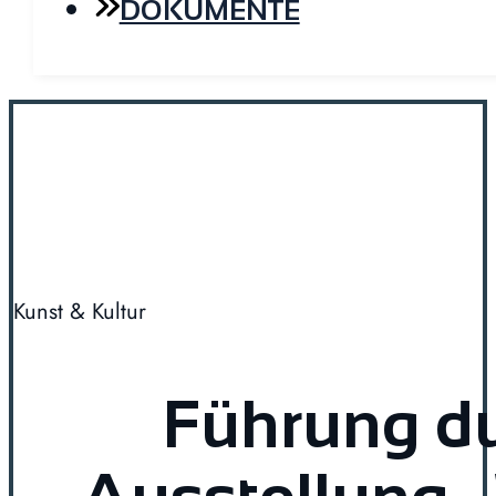
DOKUMENTE
Kunst & Kultur
Führung du