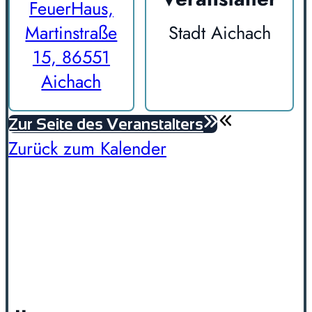
FeuerHaus,
Martinstraße
Stadt Aichach
15, 86551
Aichach
Zur Seite des Veranstalters
Zurück zum Kalender