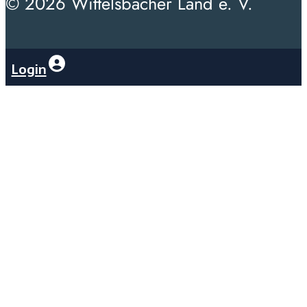
© 2026 Wittelsbacher Land e. V.
Login