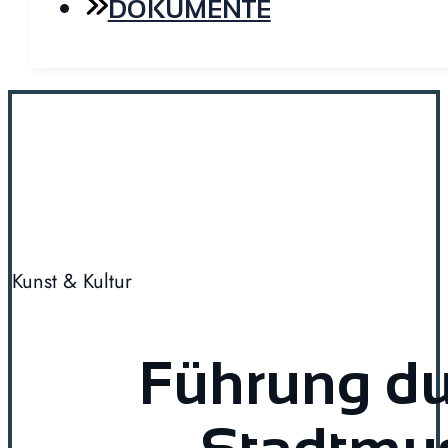
DOKUMENTE
Kunst & Kultur
Führung du