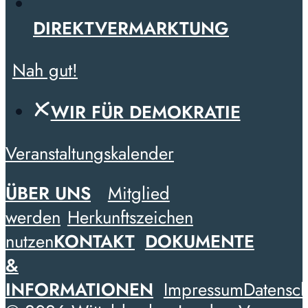
DIREKTVERMARKTUNG
Nah gut!
WIR FÜR DEMOKRATIE
Veranstaltungskalender
ÜBER UNS
Mitglied
werden
Herkunftszeichen
nutzen
KONTAKT
DOKUMENTE
&
INFORMATIONEN
Impressum
Datensch