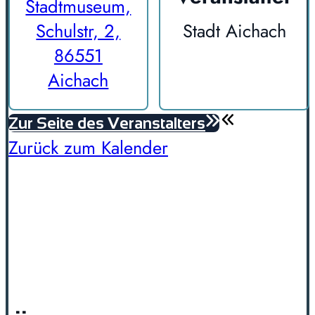
Stadtmuseum,
Schulstr, 2,
Stadt Aichach
86551
Aichach
Zur Seite des Veranstalters
Zurück zum Kalender