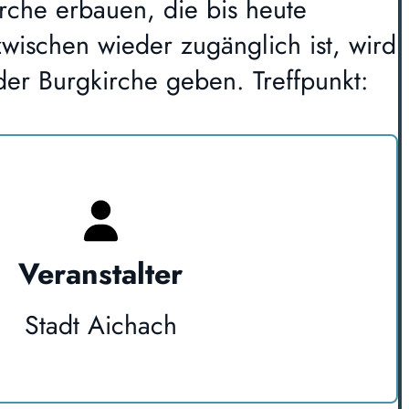
irche erbauen, die bis heute
ischen wieder zugänglich ist, wird
der Burgkirche geben. Treffpunkt:
Veranstalter
Stadt Aichach