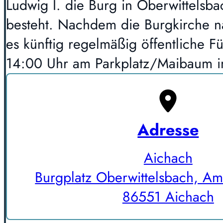
Ludwig I. die Burg in Oberwittelsbac
besteht. Nachdem die Burgkirche na
es künftig regelmäßig öffentliche 
14:00 Uhr am Parkplatz/Maibaum i
Adresse
Aichach
Burgplatz Oberwittelsbach, Am
86551 Aichach