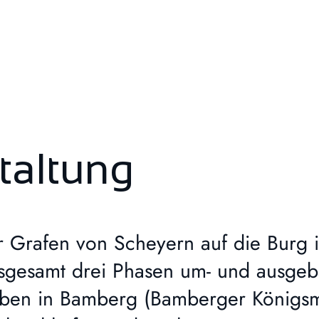
taltung
Grafen von Scheyern auf die Burg in
nsgesamt drei Phasen um- und ausge
ben in Bamberg (Bamberger Königsmo