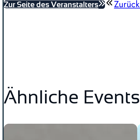
Zurück
Zur Seite des Veranstalters
Ähnliche Events