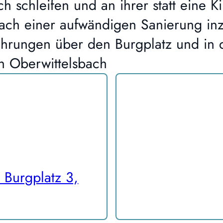
h schleifen und an ihrer statt eine K
ch einer aufwändigen Sanierung inzw
Führungen über den Burgplatz und in 
n Oberwittelsbach
 Burgplatz 3,