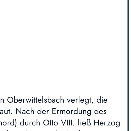
 Oberwittelsbach verlegt, die
baut. Nach der Ermordung des
rd) durch Otto VIII. ließ Herzog