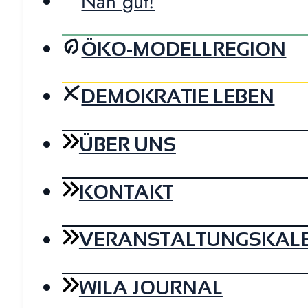
Nah gut!
ÖKO-MODELLREGION
DEMOKRATIE LEBEN
ÜBER UNS
KONTAKT
VERANSTALTUNGSKAL
WILA JOURNAL