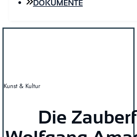
DOKUMENTE
Kunst & Kultur
Die Zauberf