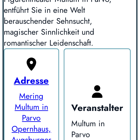
entführt Sie in eine Welt
berauschender Sehnsucht,
magischer Sinnlichkeit und
romantischer Leidenschaft.
Adresse
Mering
Veranstalter
Multum in
Parvo
Multum in
Opernhaus,
Parvo
Augsburger