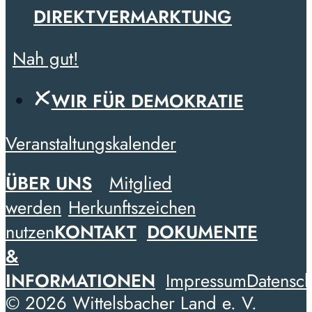
DIREKTVERMARKTUNG
Nah gut!
WIR FÜR DEMOKRATIE
Veranstaltungskalender
ÜBER UNS
Mitglied
werden
Herkunftszeichen
nutzen
KONTAKT
DOKUMENTE
&
INFORMATIONEN
Impressum
Datensch
© 2026 Wittelsbacher Land e. V.