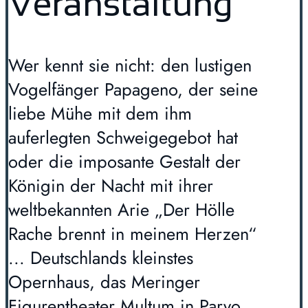
Veranstaltung
Wer kennt sie nicht: den lustigen
Vogelfänger Papageno, der seine
liebe Mühe mit dem ihm
auferlegten Schweigegebot hat
oder die imposante Gestalt der
Königin der Nacht mit ihrer
weltbekannten Arie „Der Hölle
Rache brennt in meinem Herzen“
... Deutschlands kleinstes
Opernhaus, das Meringer
Figurentheater Multum in Parvo,