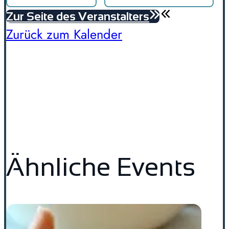
Zur Seite des Veranstalters
Zurück zum Kalender
Ähnliche Events