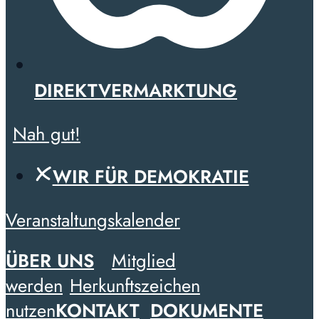
DIREKTVERMARKTUNG
Nah gut!
WIR FÜR DEMOKRATIE
Veranstaltungskalender
ÜBER UNS
Mitglied
werden
Herkunftszeichen
nutzen
KONTAKT
DOKUMENTE