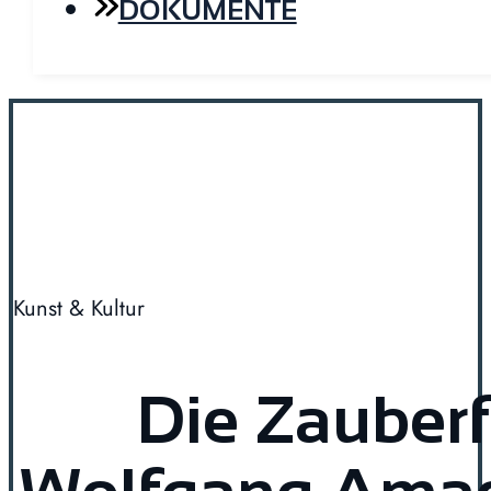
DOKUMENTE
Kunst & Kultur
Die Zauberf