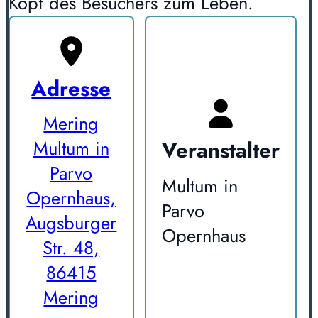
Kopf des Besuchers zum Leben.
Adresse
Mering
Veranstalter
Multum in
Parvo
Multum in
Opernhaus,
Parvo
Augsburger
Opernhaus
Str. 48,
86415
Mering