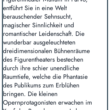
entführt Sie in eine Welt
berauschender Sehnsucht,
magischer Sinnlichkeit und
romantischer Leidenschaft. Die
wunderbar ausgeleuchteten
dreidimensionalen Bühnenräume
des Figurentheaters bestechen
durch ihre schier unendliche
Raumtiefe, welche die Phantasie
des Publikums zum Erblühen
bringen. Die kleinen
Opernprotagonisten erwachen im