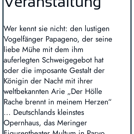
Veranstaltung
Wer kennt sie nicht: den lustigen
Vogelfänger Papageno, der seine
liebe Mühe mit dem ihm
auferlegten Schweigegebot hat
oder die imposante Gestalt der
Königin der Nacht mit ihrer
weltbekannten Arie „Der Hölle
Rache brennt in meinem Herzen“
... Deutschlands kleinstes
Opernhaus, das Meringer
Figurentheater Multum in Parvo,