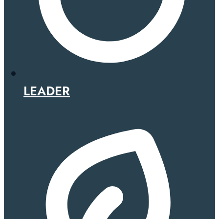
LEADER