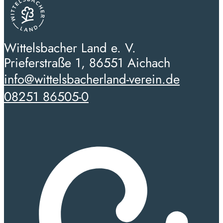
Wittelsbacher Land e. V.
Prieferstraße 1, 86551 Aichach
info@wittelsbacherland-verein.de
08251 86505-0