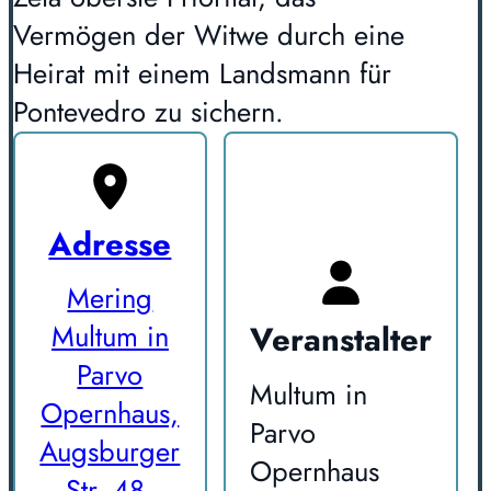
Vermögen der Witwe durch eine
Heirat mit einem Landsmann für
Pontevedro zu sichern.
Adresse
Mering
Veranstalter
Multum in
Parvo
Multum in
Opernhaus,
Parvo
Augsburger
Opernhaus
Str. 48,