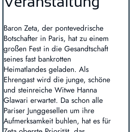
Veranstaltung
Baron Zeta, der pontevedrische
Botschafter in Paris, hat zu einem
großen Fest in die Gesandtschaft
seines fast bankrotten
Heimatlandes geladen. Als
Ehrengast wird die junge, schöne
und steinreiche Witwe Hanna
Glawari erwartet. Da schon alle
Pariser Junggesellen um ihre
Aufmerksamkeit buhlen, hat es für
Zeta oberste Priorität, das