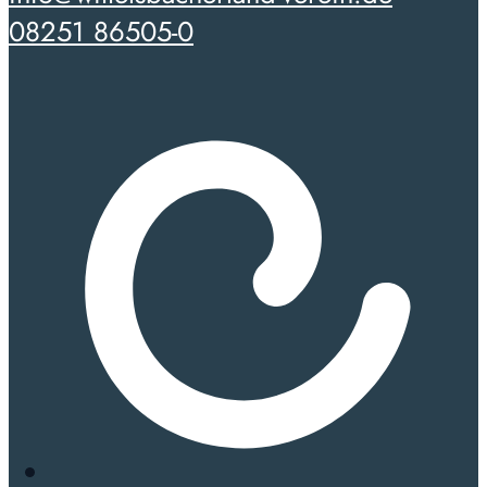
08251 86505-0