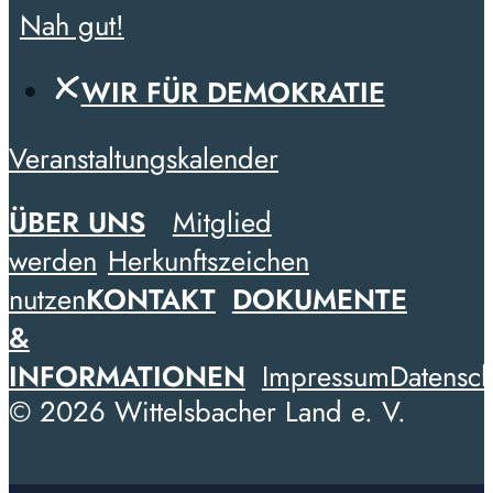
Nah gut!
WIR FÜR DEMOKRATIE
Veranstaltungskalender
ÜBER UNS
Mitglied
werden
Herkunftszeichen
nutzen
KONTAKT
DOKUMENTE
&
INFORMATIONEN
Impressum
Datensch
© 2026 Wittelsbacher Land e. V.