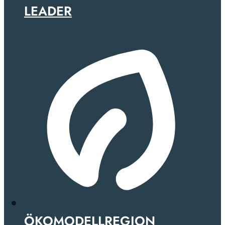
LEADER
ÖKOMODELLREGION