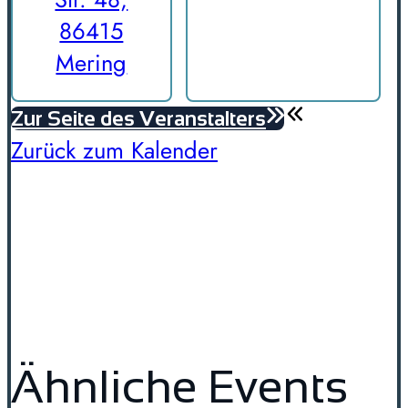
86415
Mering
Zur Seite des Veranstalters
Zurück zum Kalender
Ähnliche Events