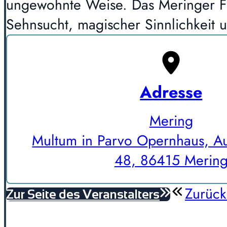
ungewohnte Weise. Das Meringer Fi
Sehnsucht, magischer Sinnlichkeit 
Adresse
Mering
Multum in Parvo Opernhaus, Au
48, 86415 Merin
Zurück
Zur Seite des Veranstalters