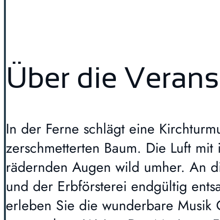
Über die Verans
In der Ferne schlägt eine Kirchturm
zerschmetterten Baum. Die Luft mit 
rädernden Augen wild umher. An di
und der Erbförsterei endgültig ent
erleben Sie die wunderbare Musik 