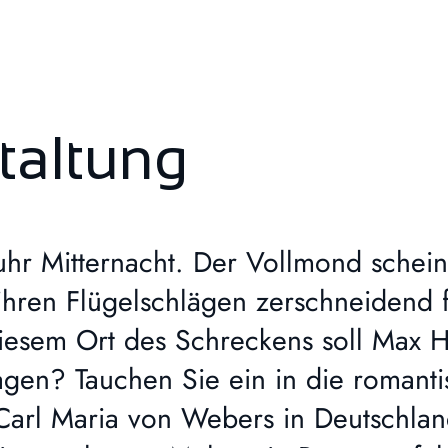
taltung
uhr Mitternacht. Der Vollmond scheint
ihren Flügelschlägen zerschneidend f
esem Ort des Schreckens soll Max H
sagen? Tauchen Sie ein in die romant
Carl Maria von Webers in Deutschlan