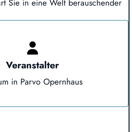
rt Sie in eine Welt berauschender
Veranstalter
um in Parvo Opernhaus