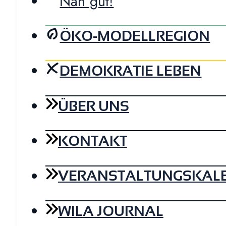
Nah gut!
ÖKO-MODELLREGION
DEMOKRATIE LEBEN
ÜBER UNS
KONTAKT
VERANSTALTUNGSKAL
WILA JOURNAL