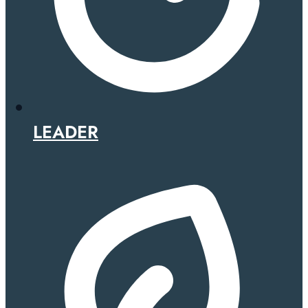
LEADER