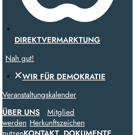
DIREKTVERMARKTUNG
Nah gut!
WIR FÜR DEMOKRATIE
Veranstaltungskalender
ÜBER UNS
Mitglied
werden
Herkunftszeichen
nutzen
KONTAKT
DOKUMENTE