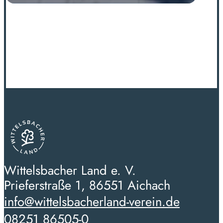
Wittelsbacher Land e. V.
Prieferstraße 1, 86551 Aichach
info@wittelsbacherland-verein.de
08251 86505-0