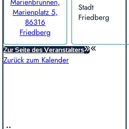
Marienbrunnen,
Stadt
Marienplatz 5,
Friedberg
86316
Friedberg
Zur Seite des Veranstalters
Zurück zum Kalender