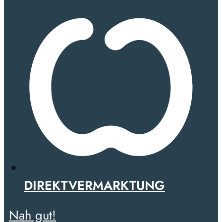
DIREKTVERMARKTUNG
Nah gut!