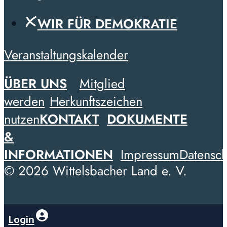
WIR FÜR DEMOKRATIE
Veranstaltungskalender
ÜBER UNS
Mitglied
werden
Herkunftszeichen
nutzen
KONTAKT
DOKUMENTE
&
INFORMATIONEN
Impressum
Datensch
© 2026 Wittelsbacher Land e. V.
Login