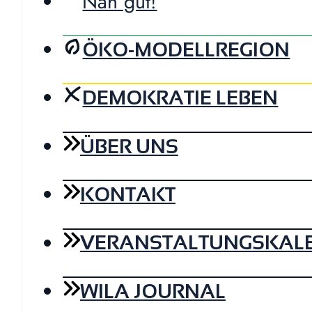
Nah gut!
ÖKO-MODELLREGION
DEMOKRATIE LEBEN
ÜBER UNS
KONTAKT
VERANSTALTUNGSKAL
WILA JOURNAL