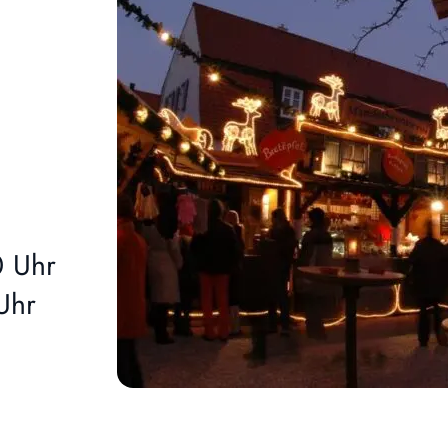
0 Uhr
Uhr