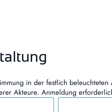
taltung
mmung in der festlich beleuchteten A
erer Akteure. Anmeldung erforderlic