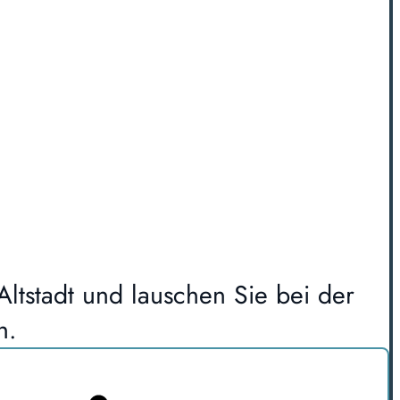
ltstadt und lauschen Sie bei der
h.