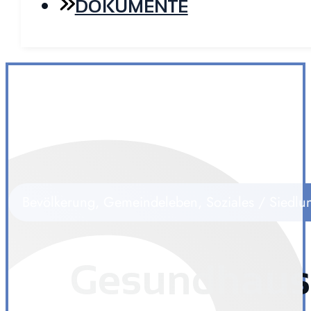
DOKUMENTE
Bevölkerung, Gemeindeleben, Soziales / Siedlun
Gesundhaus 