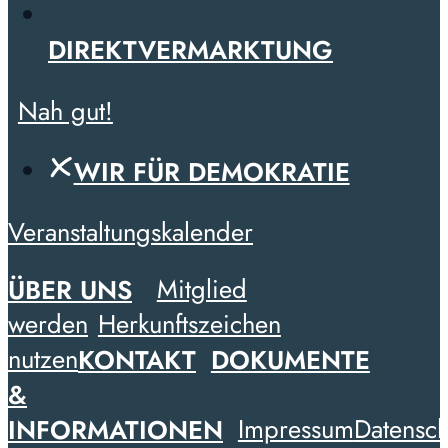
DIREKTVERMARKTUNG
Nah gut!
WIR FÜR DEMOKRATIE
Veranstaltungskalender
ÜBER UNS
Mitglied
werden
Herkunftszeichen
nutzen
KONTAKT
DOKUMENTE
&
INFORMATIONEN
Impressum
Datensch