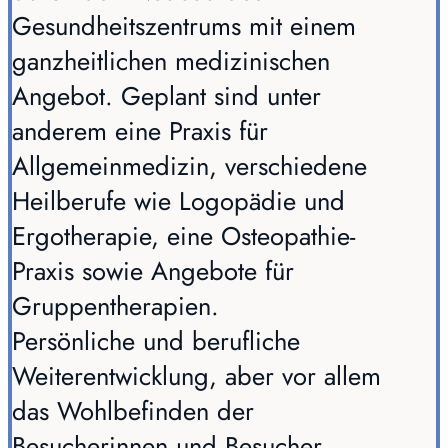
Gesundheitszentrums mit einem
ganzheitlichen medizinischen
Angebot. Geplant sind unter
anderem eine Praxis für
Allgemeinmedizin, verschiedene
Heilberufe wie Logopädie und
Ergotherapie, eine Osteopathie-
Praxis sowie Angebote für
Gruppentherapien.
Persönliche und berufliche
Weiterentwicklung, aber vor allem
das Wohlbefinden der
Besucherinnen und Besucher,