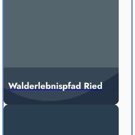
Walderlebnispfad Ried