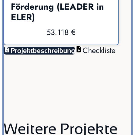
Förderung (LEADER in
ELER)
53.118 €
Checkliste
Projektbeschreibung
Weitere Projekte