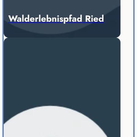
Walderlebnispfad Ried