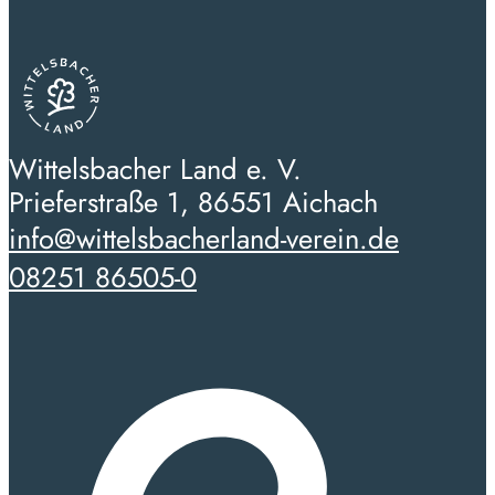
Wittelsbacher Land e. V.
Prieferstraße 1, 86551 Aichach
info@wittelsbacherland-verein.de
08251 86505-0