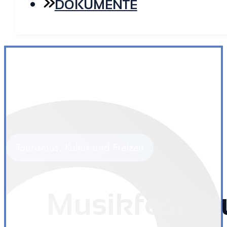
DOKUMENTE
Tourismus, Kultur und Freizeit
Musikfest B