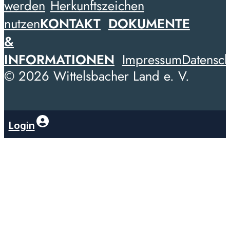
werden
Herkunftszeichen
nutzen
KONTAKT
DOKUMENTE
&
INFORMATIONEN
Impressum
Datensch
© 2026 Wittelsbacher Land e. V.
Login