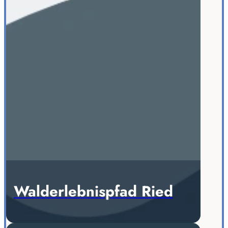
Walderlebnispfad Ried