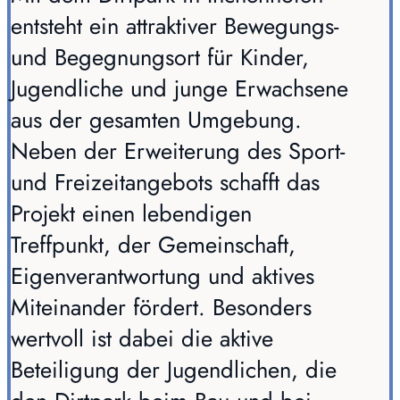
entsteht ein attraktiver Bewegungs-
und Begegnungsort für Kinder,
Jugendliche und junge Erwachsene
aus der gesamten Umgebung.
Neben der Erweiterung des Sport-
und Freizeitangebots schafft das
Projekt einen lebendigen
Treffpunkt, der Gemeinschaft,
Eigenverantwortung und aktives
Miteinander fördert. Besonders
wertvoll ist dabei die aktive
Beteiligung der Jugendlichen, die