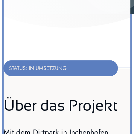
STATUS: IN UMSETZUNG
Über das Projekt
Mit dem Dirtpark in Inchenhofen