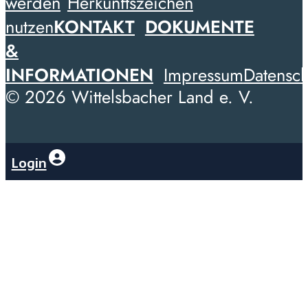
werden
Herkunftszeichen
nutzen
KONTAKT
DOKUMENTE
&
INFORMATIONEN
Impressum
Datensch
© 2026 Wittelsbacher Land e. V.
Login