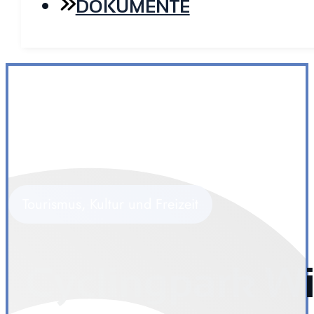
DOKUMENTE
Tourismus, Kultur und Freizeit
Cyclingpark Wi