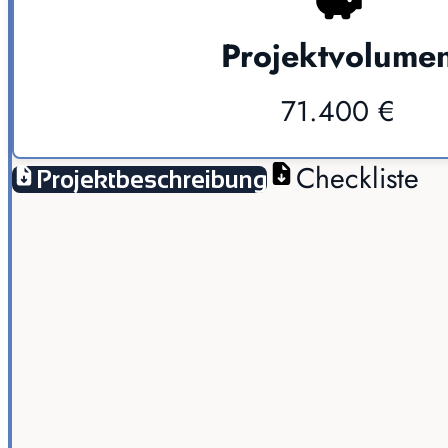
Projektvolume
71.400 €
Checkliste
Projektbeschreibung