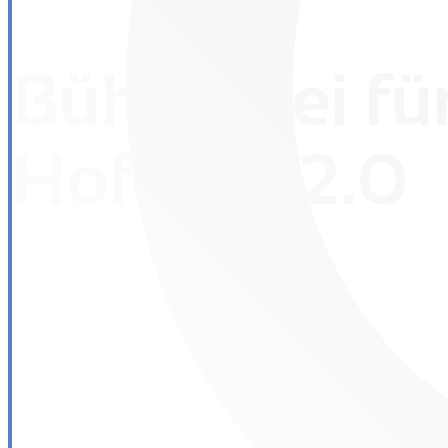
Bühne frei fü
Hofberg 2.0