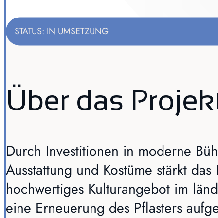
STATUS: IN UMSETZUNG
Über das Projek
Durch Investitionen in moderne Büh
Ausstattung und Kostüme stärkt das H
hochwertiges Kulturangebot im län
eine Erneuerung des Pflasters aufge