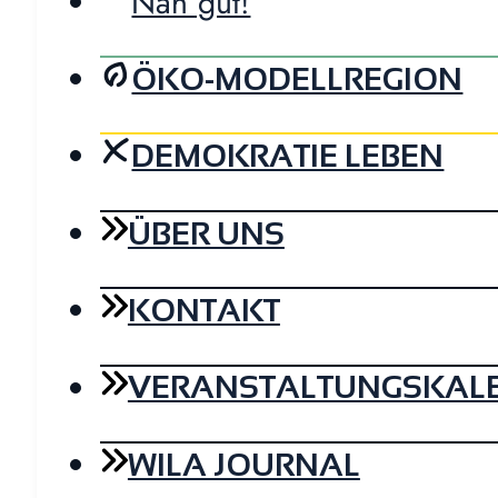
Nah gut!
ÖKO-MODELLREGION
DEMOKRATIE LEBEN
ÜBER UNS
KONTAKT
VERANSTALTUNGSKAL
WILA JOURNAL