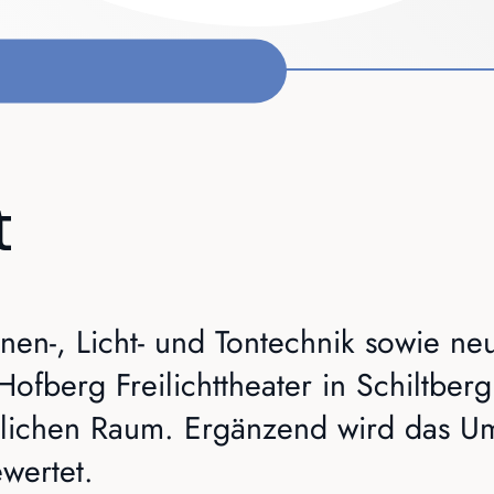
t
nen-, Licht- und Tontechnik sowie ne
ofberg Freilichttheater in Schiltberg
dlichen Raum. Ergänzend wird das U
wertet.