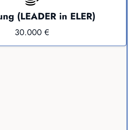
ung (LEADER in ELER)
30.000 €