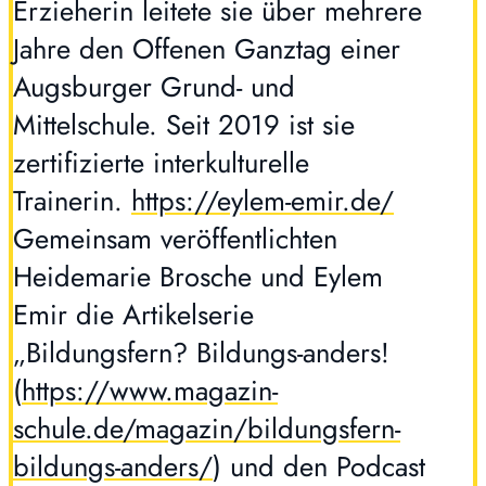
Erzieherin leitete sie über mehrere
Jahre den Offenen Ganztag einer
Augsburger Grund- und
Mittelschule. Seit 2019 ist sie
zertifizierte interkulturelle
Trainerin.
https://eylem-emir.de/
Gemeinsam veröffentlichten
Heidemarie Brosche und Eylem
Emir die Artikelserie
„Bildungsfern? Bildungs-anders!
(
https://www.magazin-
schule.de/magazin/bildungsfern-
bildungs-anders/
) und den Podcast