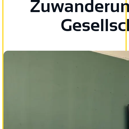
Zuwanderun
Gesellsc