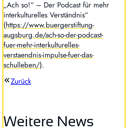
„Ach so!“ – Der Podcast für mehr
interkulturelles Verständnis“
(
https://www.buergerstiftung-
augsburg.de/ach-so-der-podcast-
fuer-mehr-interkulturelles-
verstaendnis-impulse-fuer-das-
schulleben/
).
Zurück
Weitere News