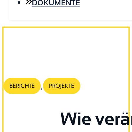
DOKUMENTE
,
BERICHTE
PROJEKTE
Wie verä