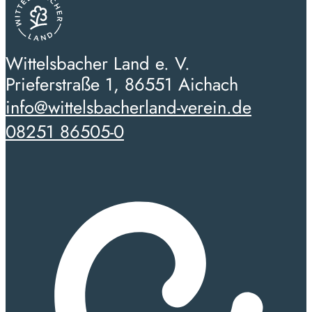
Wittelsbacher Land e. V.
Prieferstraße 1, 86551 Aichach
info@wittelsbacherland-verein.de
08251 86505-0