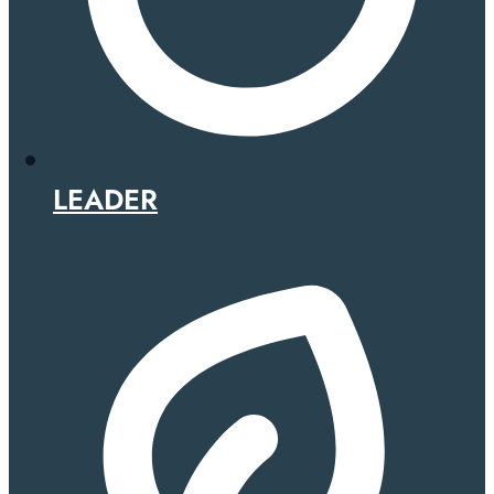
LEADER