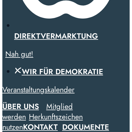
DIREKTVERMARKTUNG
Nah gut!
WIR FÜR DEMOKRATIE
Veranstaltungskalender
ÜBER UNS
Mitglied
werden
Herkunftszeichen
nutzen
KONTAKT
DOKUMENTE