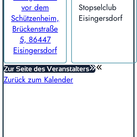
vor dem
Stopselclub
Schützenheim,
Eisingersdorf
Brückenstraße
5, 86447
Eisingersdorf
Zur Seite des Veranstalters
Zurück zum Kalender