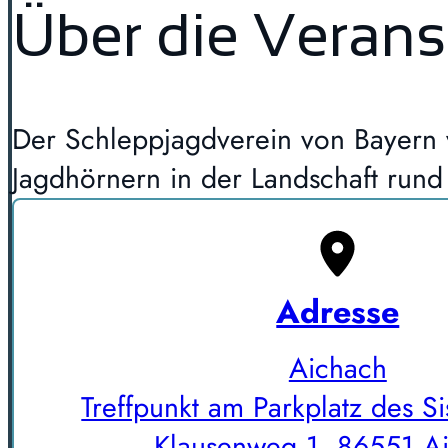
Über die Verans
Der Schleppjagdverein von Bayern v
Jagdhörnern in der Landschaft rund 
Adresse
Aichach
Treffpunkt am Parkplatz des Si
Klausenweg 1, 86551 A