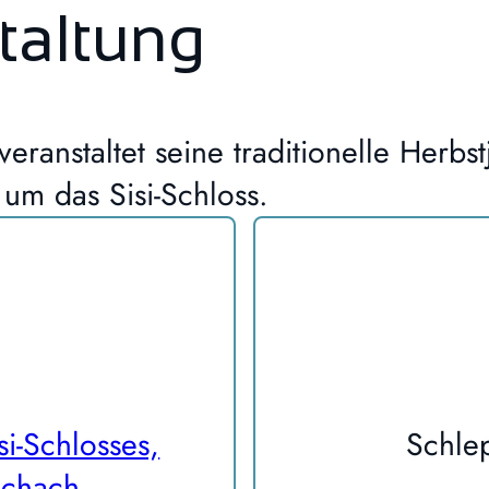
taltung
eranstaltet seine traditionelle Herb
um das Sisi-Schloss.
si-Schlosses,
Schle
ichach