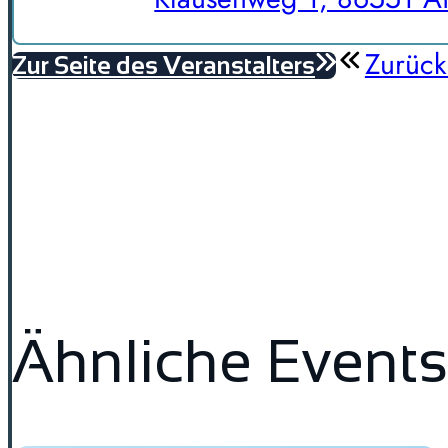
Zurück
Zur Seite des Veranstalters
Ähnliche Events