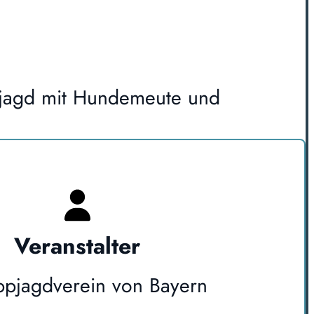
stjagd mit Hundemeute und
Veranstalter
ppjagdverein von Bayern