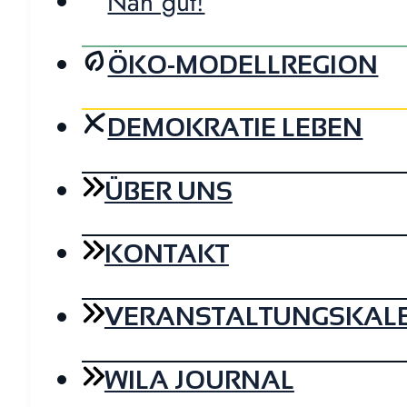
Nah gut!
ÖKO-MODELLREGION
DEMOKRATIE LEBEN
ÜBER UNS
KONTAKT
VERANSTALTUNGSKAL
WILA JOURNAL