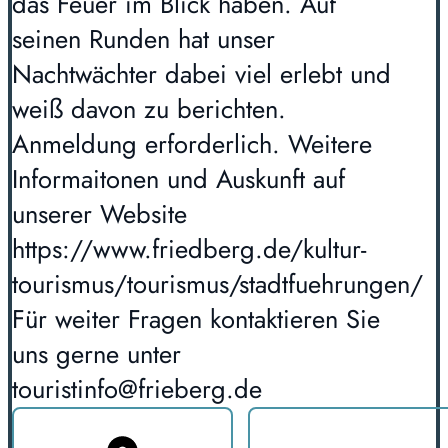
das Feuer im Blick haben. Auf
seinen Runden hat unser
Nachtwächter dabei viel erlebt und
weiß davon zu berichten.
Anmeldung erforderlich. Weitere
Informaitonen und Auskunft auf
unserer Website
https://www.friedberg.de/kultur-
tourismus/tourismus/stadtfuehrungen/
Für weiter Fragen kontaktieren Sie
uns gerne unter
touristinfo@frieberg.de