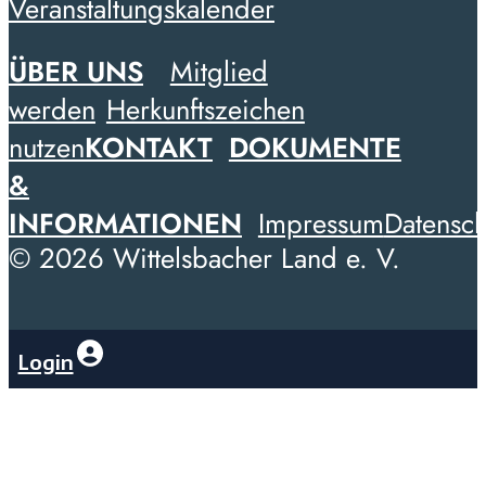
Veranstaltungskalender
ÜBER UNS
Mitglied
werden
Herkunftszeichen
nutzen
KONTAKT
DOKUMENTE
&
INFORMATIONEN
Impressum
Datensch
© 2026 Wittelsbacher Land e. V.
Login