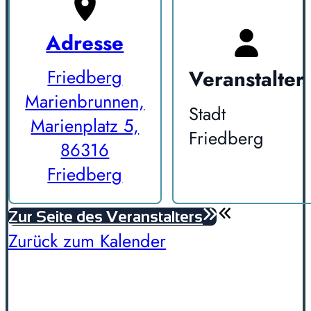
Adresse
Veranstalter
Friedberg
Marienbrunnen,
Stadt
Marienplatz 5,
Friedberg
86316
Friedberg
Zur Seite des Veranstalters
Zurück zum Kalender