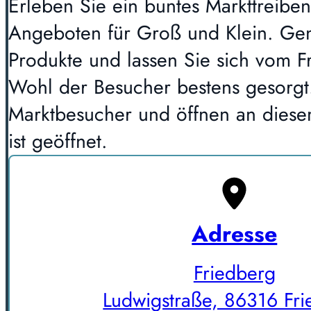
Erleben Sie ein buntes Markttreibe
Angeboten für Groß und Klein. Gen
Produkte und lassen Sie sich vom Fri
Wohl der Besucher bestens gesorgt.
Marktbesucher und öffnen an diese
ist geöffnet.
Adresse
Friedberg
Ludwigstraße, 86316 Fr