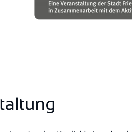
taltung