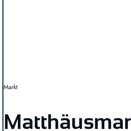
Markt
Matthäusmar