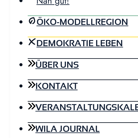
Nah gut!
ÖKO-MODELLREGION
DEMOKRATIE LEBEN
ÜBER UNS
KONTAKT
VERANSTALTUNGSKAL
WILA JOURNAL