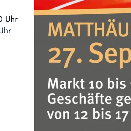
0 Uhr
Uhr