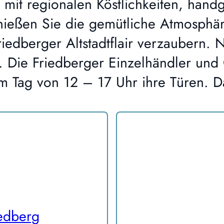
n mit regionalen Köstlichkeiten, han
ießen Sie die gemütliche Atmosphär
edberger Altstadtflair verzaubern. Na
 Die Friedberger Einzelhändler und 
m Tag von 12 – 17 Uhr ihre Türen. 
iedberg