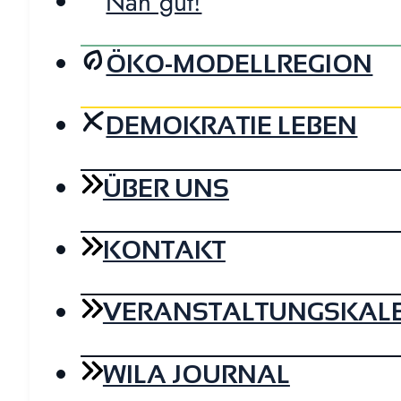
Nah gut!
ÖKO-MODELLREGION
DEMOKRATIE LEBEN
ÜBER UNS
KONTAKT
VERANSTALTUNGSKAL
WILA JOURNAL