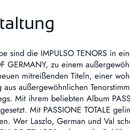
taltung
 Liebe sind die IMPULSO TENORS in e
OF GERMANY, zu einem außergewöhnli
neuen mitreißenden Titeln, einer woh
ng aus außergewöhnlichen Tenorstimm
gs. Mit ihrem beliebten Album PAS
 gesetzt. Mit PASSIONE TOTALE gelin
ben. Wer Laszlo, German und Val scho