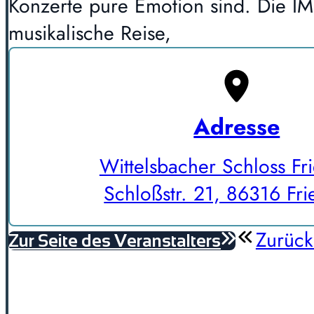
Konzerte pure Emotion sind. Die 
musikalische Reise,
Adresse
Wittelsbacher Schloss Fr
Schloßstr. 21, 86316 Fr
Zurück
Zur Seite des Veranstalters