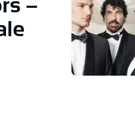
rs –
ale