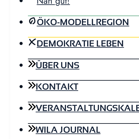
Nah gut!
ÖKO-MODELLREGION
DEMOKRATIE LEBEN
ÜBER UNS
KONTAKT
VERANSTALTUNGSKAL
WILA JOURNAL