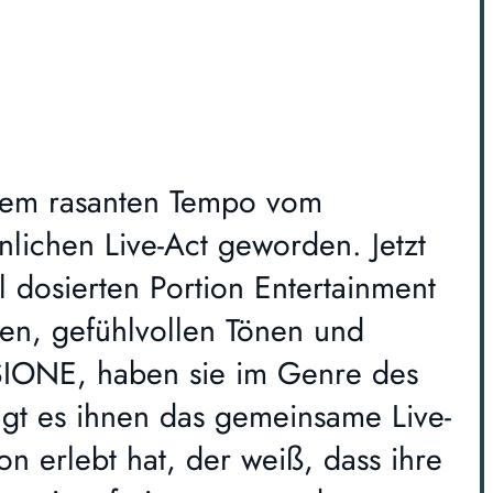
inem rasanten Tempo vom
chen Live-Act geworden. Jetzt
l dosierten Portion Entertainment
en, gefühlvollen Tönen und
SIONE, haben sie im Genre des
gt es ihnen das gemeinsame Live-
n erlebt hat, der weiß, dass ihre