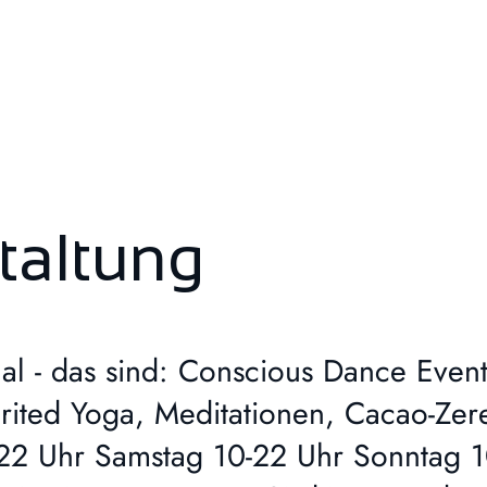
taltung
hal - das sind: Conscious Dance Event
irited Yoga, Meditationen, Cacao-Zer
22 Uhr Samstag 10-22 Uhr Sonntag 10