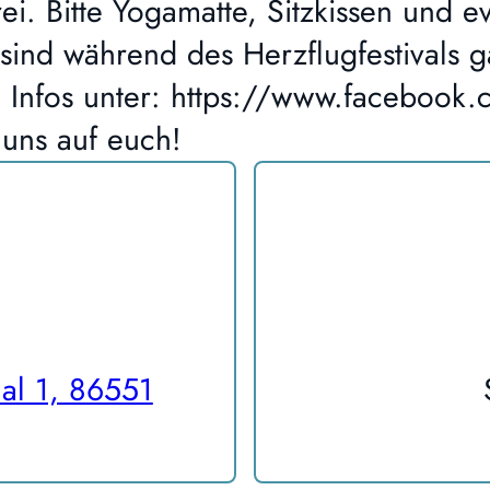
rei. Bitte Yogamatte, Sitzkissen und 
sind während des Herzflugfestivals g
e Infos unter: https://www.facebook.
 uns auf euch!
al 1, 86551