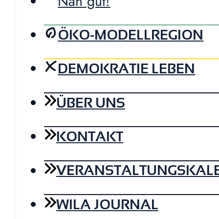
Nah gut!
ÖKO-MODELLREGION
DEMOKRATIE LEBEN
ÜBER UNS
KONTAKT
VERANSTALTUNGSKAL
WILA JOURNAL