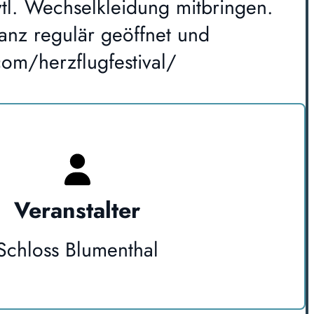
evtl. Wechselkleidung mitbringen.
anz regulär geöffnet und
com/herzflugfestival/
Veranstalter
Schloss Blumenthal