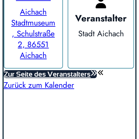
Aichach
Veranstalter
Stadtmuseum
, Schulstraße
Stadt Aichach
2, 86551
Aichach
Zur Seite des Veranstalters
Zurück zum Kalender