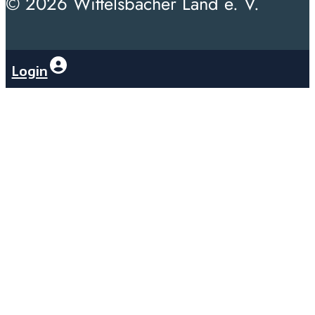
© 2026 Wittelsbacher Land e. V.
Login