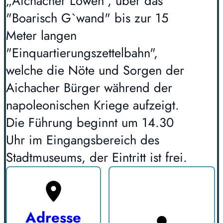
„Aichacher Löwen“, über das
"Boarisch G`wand" bis zur 15
Meter langen
"Einquartierungszettelbahn",
welche die Nöte und Sorgen der
Aichacher Bürger während der
napoleonischen Kriege aufzeigt.
Die Führung beginnt um 14.30
Uhr im Eingangsbereich des
Stadtmuseums, der Eintritt ist frei.
Adresse