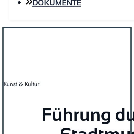
DOKUMENTE
Kunst & Kultur
Führung du