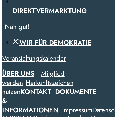
DIREKTVERMARKTUNG
Nah gut!
WIR FÜR DEMOKRATIE
Veranstaltungskalender
ÜBER UNS
Mitglied
werden
Herkunftszeichen
nutzen
KONTAKT
DOKUMENTE
&
INFORMATIONEN
Impressum
Datensch