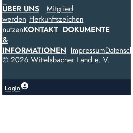
ÜBER UNS
Mitglied
werden
Herkunftszeichen
nutzen
KONTAKT
DOKUMENTE
&
INFORMATIONEN
Impressum
Datensch
© 2026 Wittelsbacher Land e. V.
Login