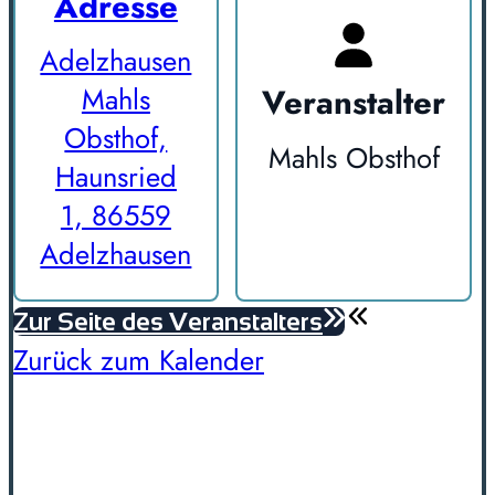
Adresse
Adelzhausen
Veranstalter
Mahls
Obsthof,
Mahls Obsthof
Haunsried
1, 86559
Adelzhausen
Zur Seite des Veranstalters
Zurück zum Kalender