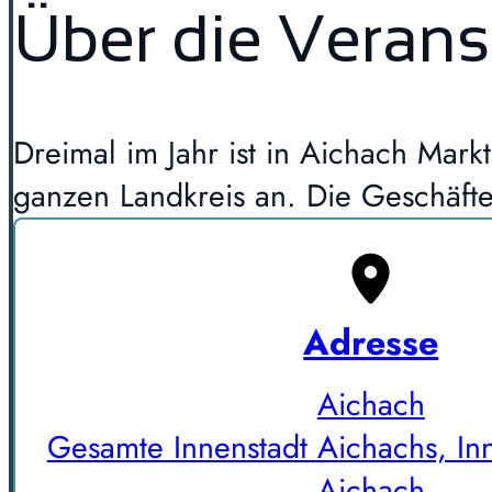
Über die Verans
Dreimal im Jahr ist in Aichach Mar
ganzen Landkreis an. Die Geschäfte
Adresse
Aichach
Gesamte Innenstadt Aichachs, In
Aichach