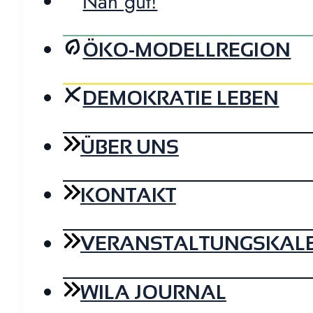
Nah gut!
ÖKO-MODELLREGION
DEMOKRATIE LEBEN
ÜBER UNS
KONTAKT
VERANSTALTUNGSKAL
WILA JOURNAL