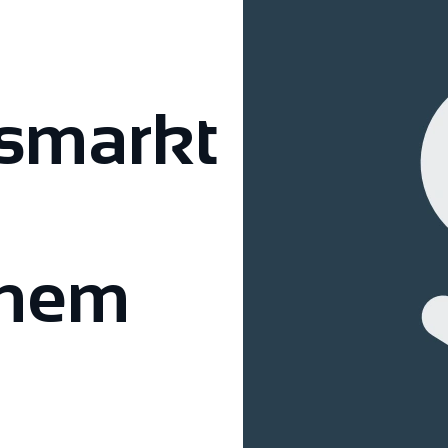
smarkt
enem