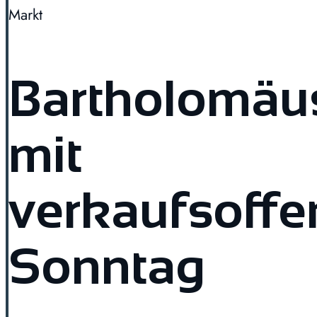
Markt
Bartholomäu
mit
verkaufsoff
Sonntag