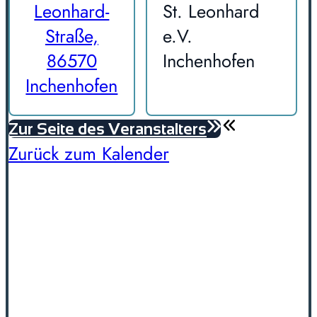
Leonhard-
St. Leonhard
Straße,
e.V.
86570
Inchenhofen
Inchenhofen
Zur Seite des Veranstalters
Zurück zum Kalender