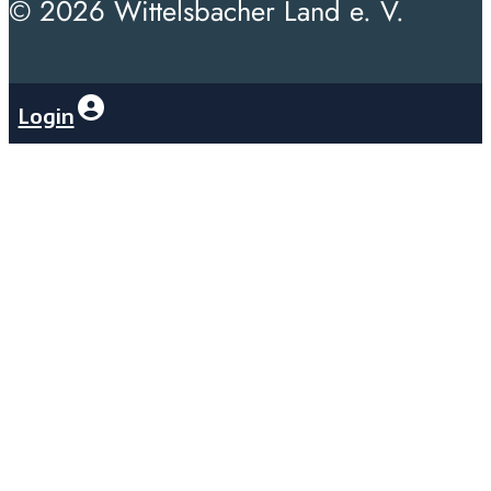
© 2026 Wittelsbacher Land e. V.
Login