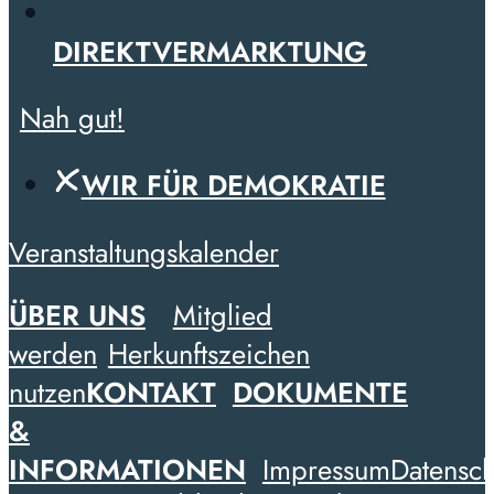
DIREKTVERMARKTUNG
Nah gut!
WIR FÜR DEMOKRATIE
Veranstaltungskalender
ÜBER UNS
Mitglied
werden
Herkunftszeichen
nutzen
KONTAKT
DOKUMENTE
&
INFORMATIONEN
Impressum
Datensch