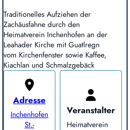
Traditionelles Aufziehen der
Zachäusfahne durch den
Heimatverein Inchenhofen an der
Leahader Kirche mit Guatlregn
vom Kirchenfenster sowie Kaffee,
Kiachlan und Schmalzgebäck
Adresse
Veranstalter
Inchenhofen
St.-
Heimatverein