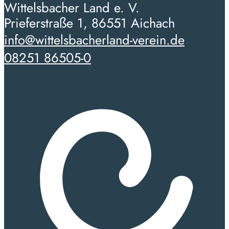
Wittelsbacher Land e. V.
Prieferstraße 1, 86551 Aichach
info@wittelsbacherland-verein.de
08251 86505-0