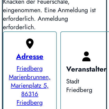
Knacken der Feuerschale,
eingenommen. Eine Anmeldung ist
erforderlich. Anmeldung
erforderlich.
Adresse
Veranstalter
Friedberg
Marienbrunnen,
Stadt
Marienplatz 5,
Friedberg
86316
Friedberg