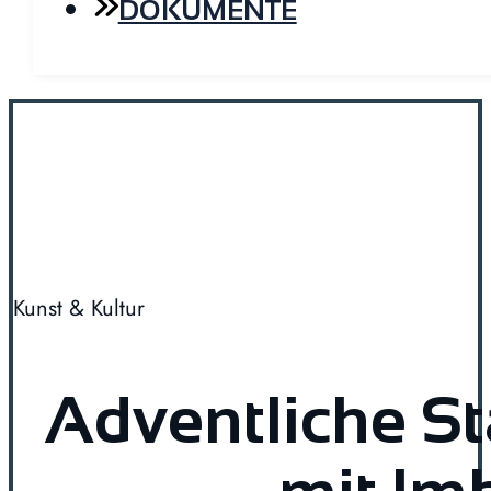
DOKUMENTE
Kunst & Kultur
Adventliche S