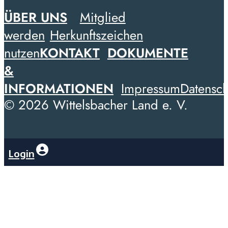
ÜBER UNS
Mitglied
werden
Herkunftszeichen
nutzen
KONTAKT
DOKUMENTE
&
INFORMATIONEN
Impressum
Datensch
© 2026 Wittelsbacher Land e. V.
Login