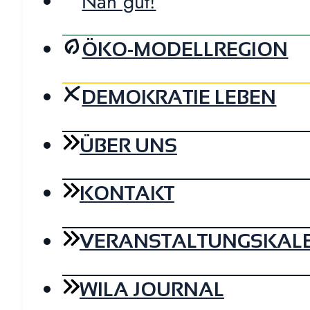
Nah gut!
ÖKO-MODELLREGION
DEMOKRATIE LEBEN
ÜBER UNS
KONTAKT
VERANSTALTUNGSKAL
WILA JOURNAL