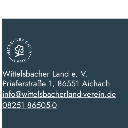
Wittelsbacher Land e. V.
Prieferstraße 1, 86551 Aichach
info@wittelsbacherland-verein.de
08251 86505-0