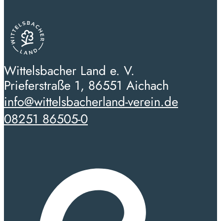
Wittelsbacher Land e. V.
Prieferstraße 1, 86551 Aichach
info@wittelsbacherland-verein.de
08251 86505-0